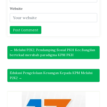
Website
← Melalui P2K2, Pendamping Sosial PKH Kec.Bangilan
bertekad merubah paradigma KPM PKH
Edukasi Pengelolaan Keuangan Kepada KPM Melalui
P2K2 →