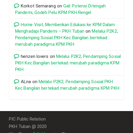
Korkot Semarang
on
Gali Potensi Ditengah
Pandemi, Godeh Pelu KPM PKH Rengel
Home Visit, Memberikan Edukasi ke KPM Dalam
Menghadapi Pandemi – PKH Tuban
on
Melalui P2K2,
Pendamping Sosial PKH Kec.Bangilan bertekad
merubah paradigma KPM PKH
henzen lovers
on
Melalui P2K2, Pendamping Sosial
PKH Kec.Bangilan bertekad merubah paradigma KPM
PKH
ALna
on
Melalui P2K2, Pendamping Sosial PKH
Kec.Bangilan bertekad merubah paradigma KPM PKH
PIC Public Relation
PKH Tuban @ 2020