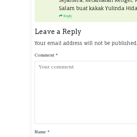
Sejahtera, Kecamatan Rengel,
Salam buat kakak Yulinda Hida
Reply
Leave a Reply
Your email address will not be published
Comment
*
Name
*