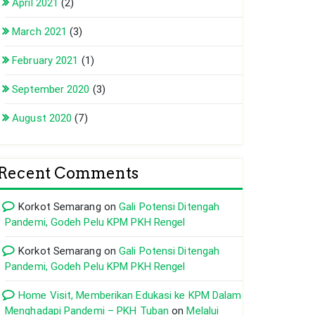
April 2021
(2)
March 2021
(3)
February 2021
(1)
September 2020
(3)
August 2020
(7)
Recent Comments
Korkot Semarang
on
Gali Potensi Ditengah
Pandemi, Godeh Pelu KPM PKH Rengel
Korkot Semarang
on
Gali Potensi Ditengah
Pandemi, Godeh Pelu KPM PKH Rengel
Home Visit, Memberikan Edukasi ke KPM Dalam
Menghadapi Pandemi – PKH Tuban
on
Melalui