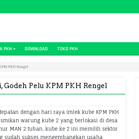
A PKH
DOWNLOAD
TOKO PKH
u KPM PKH Rengel
mi, Godeh Pelu KPM PKH Rengel
ertepatan dengan hari raya imlek kube KPM PKH
esmikan warung kube 2 yang berlokasi di desa
imur MAN 2 tuban, kube ke 2 ini memilih sektor
yg sudah sukses mengembangkan usaha