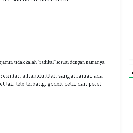
ijamin tidak kalah “radikal” sesuai dengan namanya.
resmian alhamdulillah sangat ramai, ada
eblak, lele terbang, godeh pelu, dan pecel