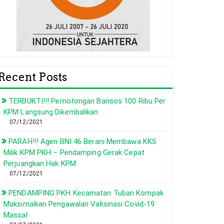
Recent Posts
TERBUKTI!!! Pemotongan Bansos 100 Ribu Per
KPM Langsung Dikembalikan
07/12/2021
PARAH!!! Agen BNI 46 Berani Membawa KKS
Milik KPM PKH – Pendamping Gerak Cepat
Perjuangkan Hak KPM
07/12/2021
PENDAMPING PKH Kecamatan Tuban Kompak
Maksimalkan Pengawalan Vaksinasi Covid-19
Massal