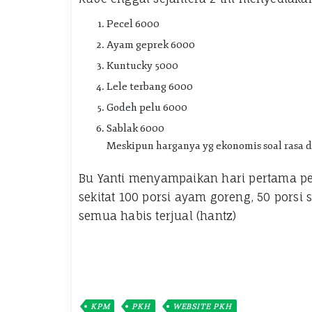
Pecel 6000
Ayam geprek 6000
Kuntucky 5000
Lele terbang 6000
Godeh pelu 6000
Sablak 6000
Meskipun harganya yg ekonomis soal rasa d
Bu Yanti menyampaikan hari pertama pe
sekitat 100 porsi ayam goreng, 50 porsi s
semua habis terjual (hantz)
KPM
PKH
WEBSITE PKH