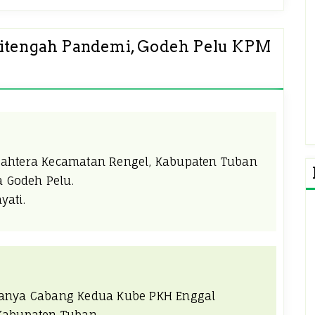
 Ditengah Pandemi, Godeh Pelu KPM
jahtera Kecamatan Rengel, Kabupaten Tuban
 Godeh Pelu.
yati.
kanya Cabang Kedua Kube PKH Enggal