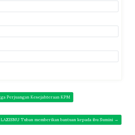
gga Perjuangan Kesejahteraan KPM
LAZISNU Tuban memberikan bantuan kepada ibu Sumini →