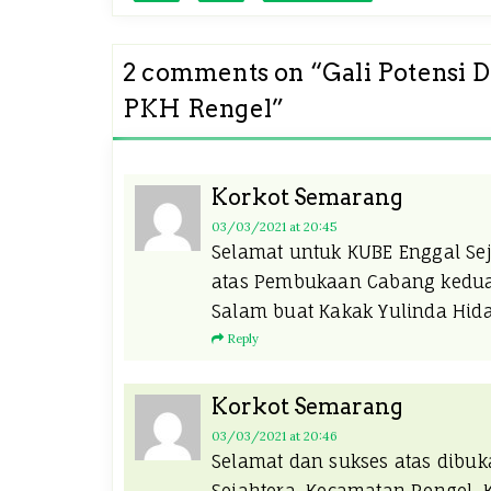
2 comments on “
Gali Potensi
PKH Rengel
”
Korkot Semarang
03/03/2021
at 20:45
Selamat untuk KUBE Enggal Se
atas Pembukaan Cabang kedua
Salam buat Kakak Yulinda Hida
Reply
Korkot Semarang
03/03/2021
at 20:46
Selamat dan sukses atas dibu