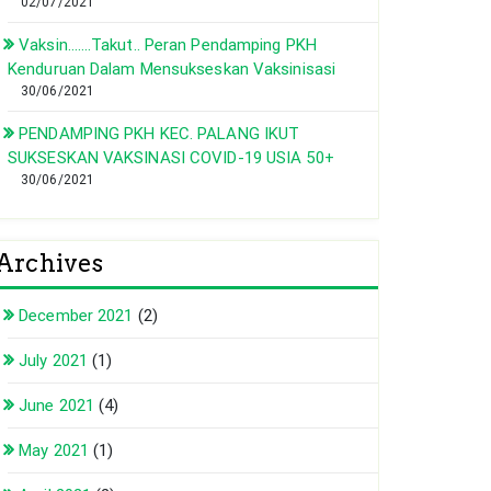
02/07/2021
Vaksin…….Takut.. Peran Pendamping PKH
Kenduruan Dalam Mensukseskan Vaksinisasi
30/06/2021
PENDAMPING PKH KEC. PALANG IKUT
SUKSESKAN VAKSINASI COVID-19 USIA 50+
30/06/2021
Archives
December 2021
(2)
July 2021
(1)
June 2021
(4)
May 2021
(1)