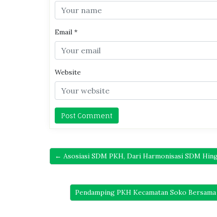
Email
*
Website
← Asosiasi SDM PKH, Dari Harmonisasi SDM Hin
Pendamping PKH Kecamatan Soko Bersama 