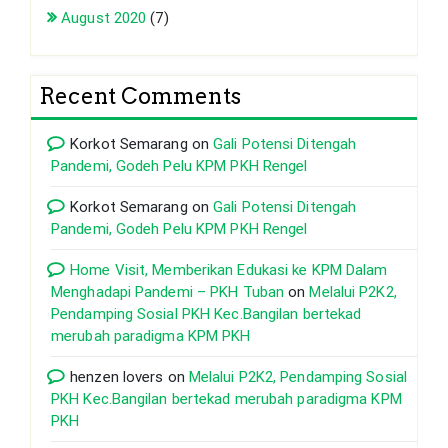
August 2020
(7)
Recent Comments
Korkot Semarang
on
Gali Potensi Ditengah
Pandemi, Godeh Pelu KPM PKH Rengel
Korkot Semarang
on
Gali Potensi Ditengah
Pandemi, Godeh Pelu KPM PKH Rengel
Home Visit, Memberikan Edukasi ke KPM Dalam
Menghadapi Pandemi – PKH Tuban
on
Melalui P2K2,
Pendamping Sosial PKH Kec.Bangilan bertekad
merubah paradigma KPM PKH
henzen lovers
on
Melalui P2K2, Pendamping Sosial
PKH Kec.Bangilan bertekad merubah paradigma KPM
PKH