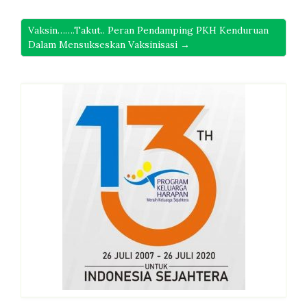
Vaksin…….Takut.. Peran Pendamping PKH Kenduruan
Dalam Mensukseskan Vaksinisasi →