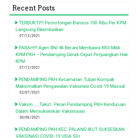
Recent Posts
TERBUKTI!!! Pemotongan Bansos 100 Ribu Per KPM
Langsung Dikembalikan
07/12/2021
PARAH!!! Agen BNI 46 Berani Membawa KKS Milik
KPM PKH – Pendamping Gerak Cepat Perjuangkan Hak
KPM
07/12/2021
PENDAMPING PKH Kecamatan Tuban Kompak
Maksimalkan Pengawalan Vaksinasi Covid-19 Massal
02/07/2021
Vaksin…….Takut.. Peran Pendamping PKH Kenduruan
Dalam Mensukseskan Vaksinisasi
30/06/2021
PENDAMPING PKH KEC. PALANG IKUT SUKSESKAN
VAKSINASI COVID-19 USIA 50+