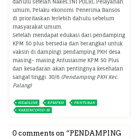
dahulu setelah Nakes,TNI POLRI, Pelayanan
umum, Pelaku ekonomi. Penerima Bansos
di prioritaskan terlebih dahulu sebelum
masyarakat umum.
Setelah mendapat edukasi dari pendamping
KPM 50 plus bersedia dan berangkat untuk
vaksin di dampingi pendamping PKH desa
masing- masing Antusiasme KPM 50 Plus
dan kesadaran akan pentingnya kesehatan
sangat tinggi. 30/6
(Pendamping PKH Kec.
Palang)
HEADLINE
KPMPKH
PKHTUBAN
VAKSINCOVID-19
0 comments on “
PENDAMPING