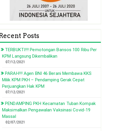
Recent Posts
TERBUKTI!!! Pemotongan Bansos 100 Ribu Per
KPM Langsung Dikembalikan
07/12/2021
PARAH!!! Agen BNI 46 Berani Membawa KKS
Milik KPM PKH – Pendamping Gerak Cepat
Perjuangkan Hak KPM
07/12/2021
PENDAMPING PKH Kecamatan Tuban Kompak
Maksimalkan Pengawalan Vaksinasi Covid-19
Massal
02/07/2021