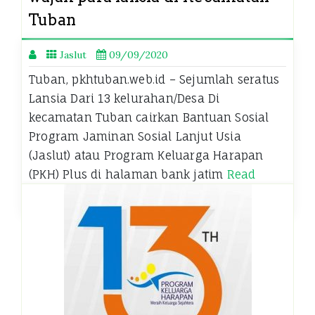
Tuban
Jaslut
09/09/2020
Tuban, pkhtuban.web.id – Sejumlah seratus
Lansia Dari 13 kelurahan/Desa Di
kecamatan Tuban cairkan Bantuan Sosial
Program Jaminan Sosial Lanjut Usia
(Jaslut) atau Program Keluarga Harapan
(PKH) Plus di halaman bank jatim
Read
more…