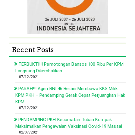
Recent Posts
TERBUKTI!!! Pemotongan Bansos 100 Ribu Per KPM
Langsung Dikembalikan
07/12/2021
PARAH!!! Agen BNI 46 Berani Membawa KKS Milik
KPM PKH – Pendamping Gerak Cepat Perjuangkan Hak
KPM
07/12/2021
PENDAMPING PKH Kecamatan Tuban Kompak
Maksimalkan Pengawalan Vaksinasi Covid-19 Massal
02/07/2021